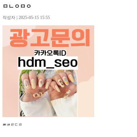
ㅁㄴㅇㅁㅇ
작성자 | 2025-05-15 15:55
ㅀㄶㄹㄷㄹ